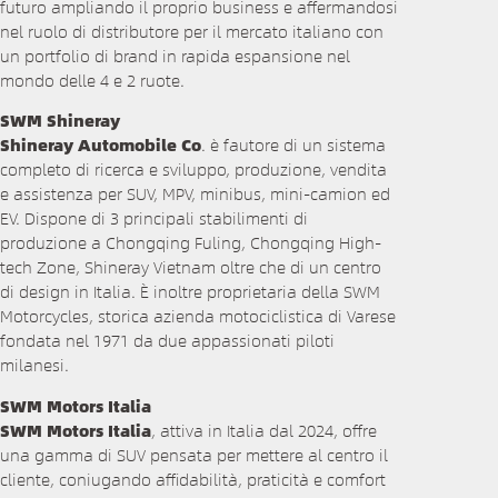
futuro ampliando il proprio business e affermandosi
nel ruolo di distributore per il mercato italiano con
un portfolio di brand in rapida espansione nel
mondo delle 4 e 2 ruote.
SWM Shineray
Shineray Automobile Co
. è fautore di un sistema
completo di ricerca e sviluppo, produzione, vendita
e assistenza per SUV, MPV, minibus, mini-camion ed
EV. Dispone di 3 principali stabilimenti di
produzione a Chongqing Fuling, Chongqing High-
tech Zone, Shineray Vietnam oltre che di un centro
di design in Italia. È inoltre proprietaria della SWM
Motorcycles, storica azienda motociclistica di Varese
fondata nel 1971 da due appassionati piloti
milanesi.
SWM Motors Italia
SWM Motors Italia
, attiva in Italia dal 2024, offre
una gamma di SUV pensata per mettere al centro il
cliente, coniugando affidabilità, praticità e comfort