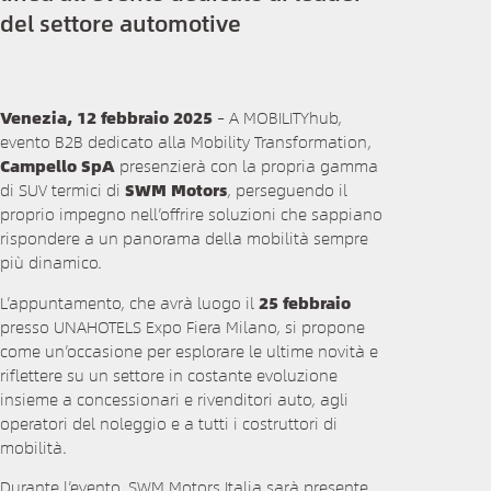
del settore automotive
Venezia, 12 febbraio 2025
– A MOBILITYhub,
evento B2B dedicato alla Mobility Transformation,
Campello SpA
presenzierà con la propria gamma
di SUV termici di
SWM Motors
, perseguendo il
proprio impegno nell’offrire soluzioni che sappiano
rispondere a un panorama della mobilità sempre
più dinamico.
L’appuntamento, che avrà luogo il
25 febbraio
presso UNAHOTELS Expo Fiera Milano, si propone
come un’occasione per esplorare le ultime novità e
riflettere su un settore in costante evoluzione
insieme a concessionari e rivenditori auto, agli
operatori del noleggio e a tutti i costruttori di
mobilità.
Durante l’evento, SWM Motors Italia sarà presente