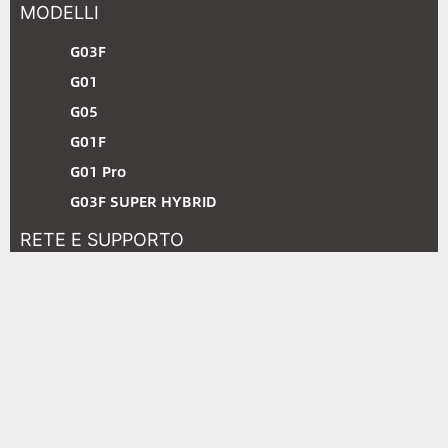
MODELLI
G03F
G01
G05
G01F
G01 Pro
G03F SUPER HYBRID
RETE E SUPPORTO